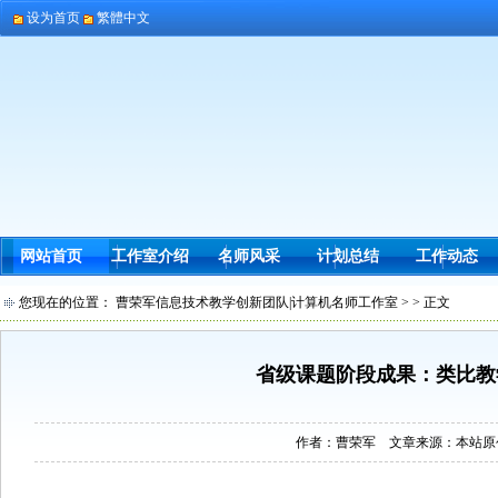
设为首页
繁體中文
网站首页
工作室介绍
名师风采
计划总结
工作动态
您现在的位置：
曹荣军信息技术教学创新团队|计算机名师工作室
> > 正文
省级课题阶段成果：类比教
作者：曹荣军 文章来源：本站原创 点