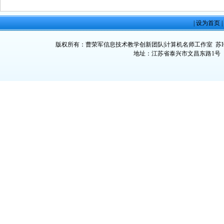
|
设为首页
|
版权所有：曹荣军信息技术教学创新团队|计算机名师工作室
苏I
地址：江苏省泰兴市文昌东路1号 邮政编